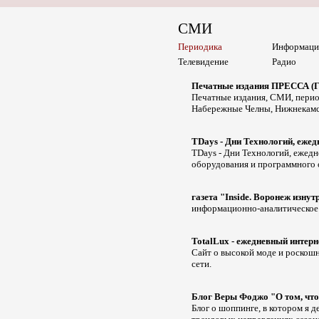
СМИ
Периодика
Информаци
Телевидение
Радио
Печатные издания ПРЕССА (Г
Печатные издания, СМИ, период
Набережные Челны, Нижнекамск, 
TDays - Дни Технологий, ежед
TDays - Дни Технологий, ежедн
оборудования и программного 
газета "Inside. Воронеж изнут
информационно-аналитическое
TotalLux - ежедневный интер
Сайт о высокой моде и роскошн
сети.
Блог Веры Фоджо "О том, что 
Блог о шоппинге, в котором я 