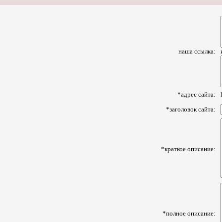
наша ссылка:
*адрес сайта:
*заголовок сайта:
*краткое описание:
*полное описание: