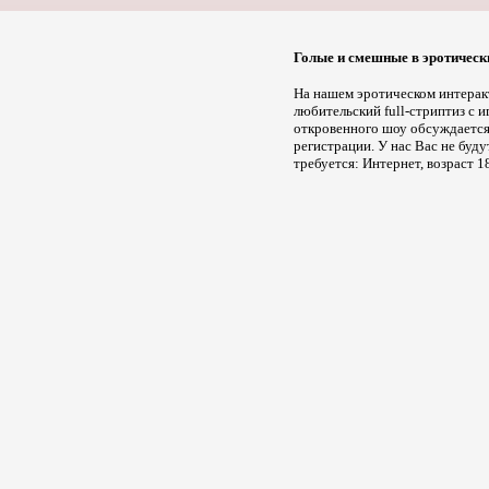
Голые и смешные в эротическ
На нашем эротическом интерак
любительский full-стриптиз с 
откровенного шоу обсуждается 
регистрации. У нас Вас не буду
требуется: Интернет, возраст 18